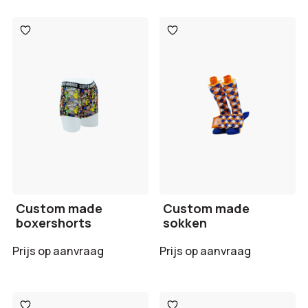
Toevoegen
Toevoegen
aan
aan
verlanglijst
verlanglijst
Custom made
Custom made
boxershorts
sokken
Prijs op aanvraag
Prijs op aanvraag
Toevoegen
Toevoegen