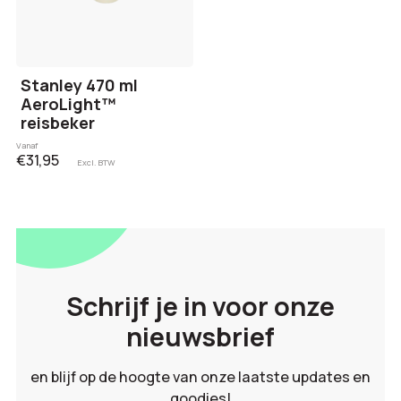
Stanley 470 ml
AeroLight™
reisbeker
Vanaf
€31,95
Excl. BTW
Schrijf je in voor onze
nieuwsbrief
en blijf op de hoogte van onze laatste updates en
goodies!