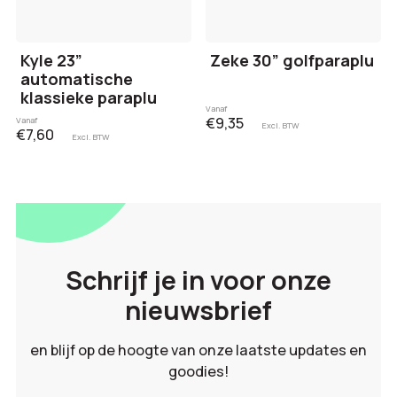
Kyle 23”
Zeke 30” golfparaplu
automatische
klassieke paraplu
Vanaf
€9,35
Vanaf
Excl. BTW
€7,60
Excl. BTW
Schrijf je in voor onze
nieuwsbrief
en blijf op de hoogte van onze laatste updates en
goodies!