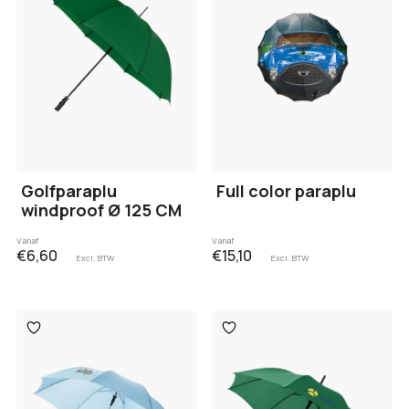
Golfparaplu
Full color paraplu
windproof Ø 125 CM
Vanaf
Vanaf
€6,60
€15,10
Excl. BTW
Excl. BTW
Toevoegen
Toevoegen
aan
aan
verlanglijst
verlanglijst