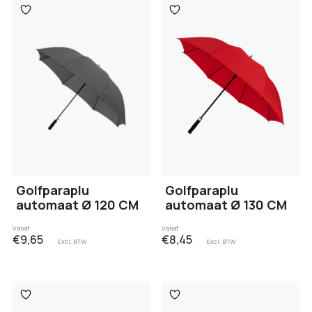
Toevoegen
Toevoegen
aan
aan
verlanglijst
verlanglijst
Golfparaplu
Golfparaplu
automaat Ø 120 CM
automaat Ø 130 CM
Vanaf
Vanaf
€9,65
€8,45
Excl. BTW
Excl. BTW
Toevoegen
Toevoegen
aan
aan